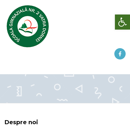
Deschide bara de unelte
Despre noi