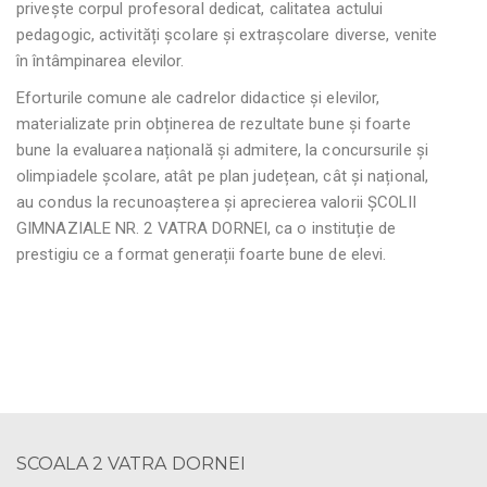
privește corpul profesoral dedicat, calitatea actului
pedagogic, activități școlare și extrașcolare diverse, venite
în întâmpinarea elevilor.
Eforturile comune ale cadrelor didactice și elevilor,
materializate prin obținerea de rezultate bune și foarte
bune la evaluarea națională și admitere, la concursurile și
olimpiadele școlare, atât pe plan județean, cât și național,
au condus la recunoașterea și aprecierea valorii ȘCOLII
GIMNAZIALE NR. 2 VATRA DORNEI, ca o instituție de
prestigiu ce a format generații foarte bune de elevi.
SCOALA 2 VATRA DORNEI