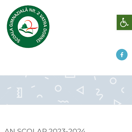
Deschide bara de unelte
AN ȘCOLAR 2023-2024