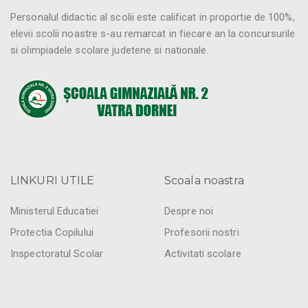
Personalul didactic al scolii este calificat in proportie de 100%,
elevii scolii noastre s-au remarcat in fiecare an la concursurile
si olimpiadele scolare judetene si nationale.
LINKURI UTILE
Scoala noastra
Ministerul Educatiei
Despre noi
Protectia Copilului
Profesorii nostri
Inspectoratul Scolar
Activitati scolare