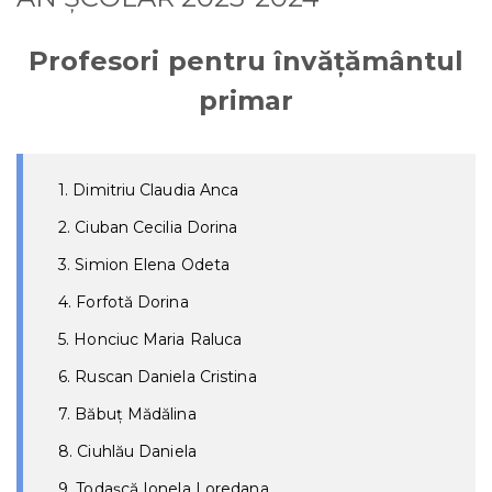
Profesori pentru învățământul
primar
1. Dimitriu Claudia Anca
2. Ciuban Cecilia Dorina
3. Simion Elena Odeta
4. Forfotă Dorina
5. Honciuc Maria Raluca
6. Ruscan Daniela Cristina
7. Băbuț Mădălina
8. Ciuhlău Daniela
9. Todaşcă Ionela Loredana