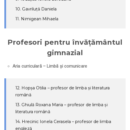
10. Gavriluță Daniela
11. Nimigean Mihaela
Profesori pentru învățământul
gimnazial
Aria curriculară – Limbă și comunicare
12. Hopșa Otilia – profesor de limba și literatura
română
13. Ghiulă Roxana Maria – profesor de limba și
literatura română
14. Hrecinic Ionela Cerasela – profesor de limba
engleză