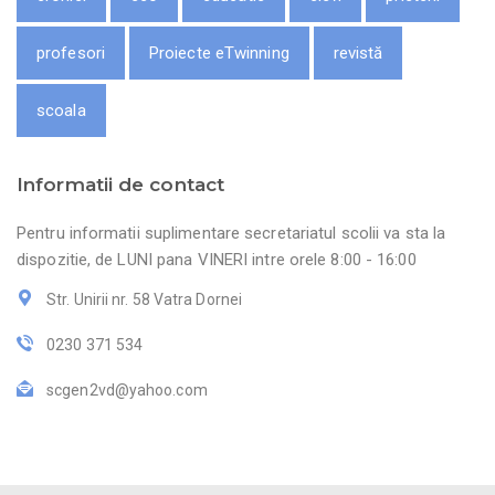
profesori
Proiecte eTwinning
revistă
scoala
Informatii de contact
Pentru informatii suplimentare secretariatul scolii va sta la
dispozitie, de LUNI pana VINERI intre orele 8:00 - 16:00
Str. Unirii nr. 58 Vatra Dornei
0230 371 534
scgen2vd@yahoo.com