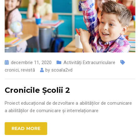
decembrie 11, 2020
Activități Extracurriculare
cronici
,
revistă
by
scoala2vd
Cronicile Școlii 2
Proiect educațional de dezvoltare a abilităților de comunicare
a abilităților de comunicare și interrelaționare
READ MORE