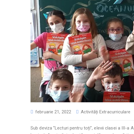
februarie 21, 2022
Activități Extracurriculare
Sub deviza ”Lecturi pentru toți”, elevii clasei a III-a