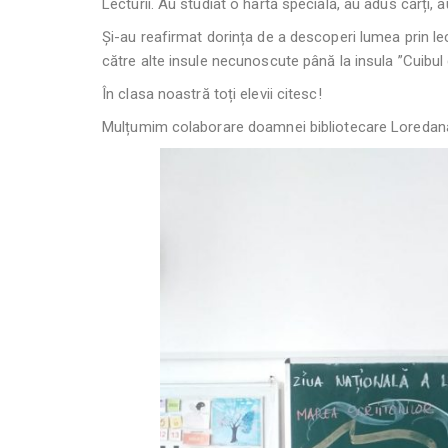
Lecturii. Au studiat o hartă specială, au adus cărți, 
Și-au reafirmat dorința de a descoperi lumea prin lec
către alte insule necunoscute până la insula ”Cuibul 
În clasa noastră toți elevii citesc!
Mulțumim colaborare doamnei bibliotecare Loredana 