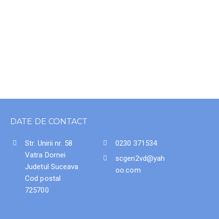
DATE DE CONTACT
Str. Unirii nr. 58
0230 371534
Vatra Dornei
scgen2vd@yah
Judetul Suceava
oo.com
Cod postal
725700