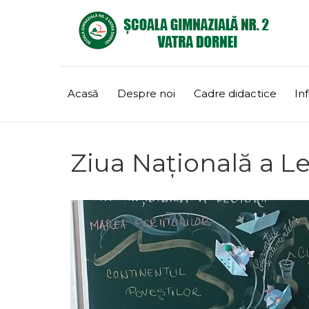
Acasă
Despre noi
Cadre didactice
Inf
Ziua Națională a Lec