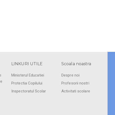
LINKURI UTILE
Scoala noastra
e
Ministerul Educatiei
Despre noi
re
Protectia Copilului
Profesorii nostri
Inspectoratul Scolar
Activitati scolare