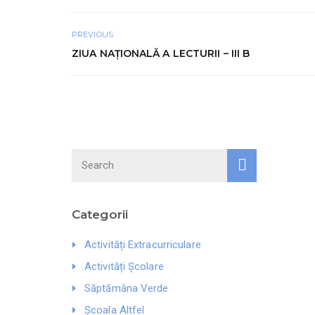
PREVIOUS
ZIUA NAȚIONALĂ A LECTURII – III B
Search
Categorii
Activități Extracurriculare
Activități Școlare
Săptămâna Verde
Școala Altfel