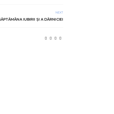
NEXT
SĂPTĂMÂNA IUBIRII ȘI A DĂRNICIEI