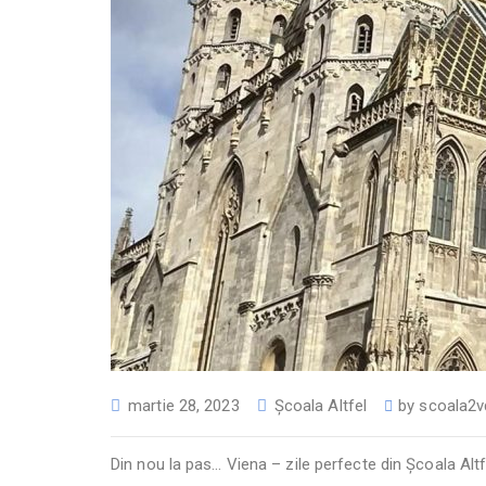
martie 28, 2023
Școala Altfel
by
scoala2v
Din nou la pas… Viena – zile perfecte din Școala Alt