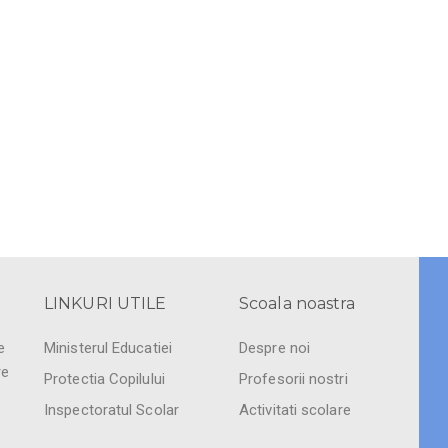
LINKURI UTILE
Scoala noastra
e
Ministerul Educatiei
Despre noi
re
Protectia Copilului
Profesorii nostri
Inspectoratul Scolar
Activitati scolare