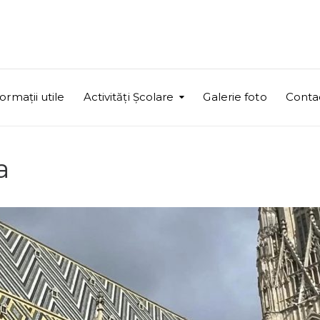
ormații utile
Activități Școlare
Galerie foto
Conta
a