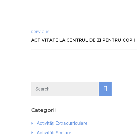
PREVIOUS
ACTIVITATE LA CENTRUL DE ZI PENTRU COPII
Search
Categorii
Activități Extracurriculare
Activități Școlare