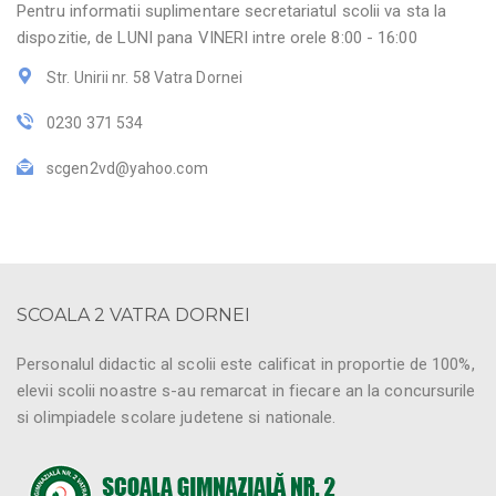
Pentru informatii suplimentare secretariatul scolii va sta la
dispozitie, de LUNI pana VINERI intre orele 8:00 - 16:00
Str. Unirii nr. 58 Vatra Dornei
0230 371 534
scgen2vd@yahoo.com
SCOALA 2 VATRA DORNEI
Personalul didactic al scolii este calificat in proportie de 100%,
elevii scolii noastre s-au remarcat in fiecare an la concursurile
si olimpiadele scolare judetene si nationale.