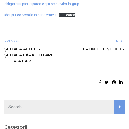
obligatoriu participarea copiilor/elevilor în grup.
Idei-pt-Eco-Școala-in-pandemie-1
Descarcă
PREVIOUS
NEXT
ȘCOALA ALTFEL-
CRONICILE ȘCOLII 2
ȘCOALA FĂRĂ HOTARE
DE LA A LA Z
Search
Categorii