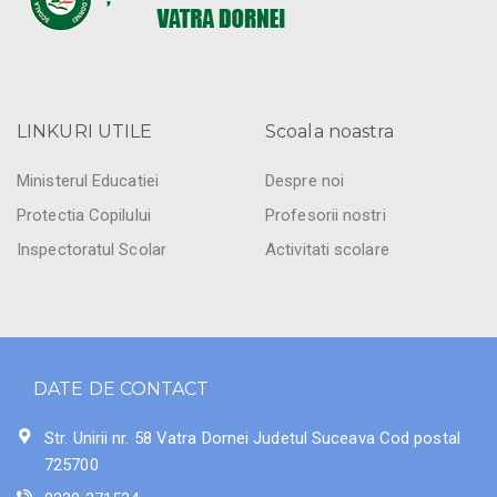
LINKURI UTILE
Scoala noastra
Ministerul Educatiei
Despre noi
Protectia Copilului
Profesorii nostri
Inspectoratul Scolar
Activitati scolare
DATE DE CONTACT
Str. Unirii nr. 58 Vatra Dornei Judetul Suceava Cod postal
725700