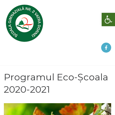
Deschide bara de unelte
Programul Eco-Școala
2020-2021