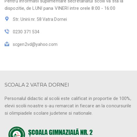
Pentru informatii suplimentare secretariatul scolii va sta la
dispozitie, de LUNI pana VINERI intre orele 8:00 - 16:00
Str. Unirii nr. 58 Vatra Dornei
0230 371 534
scgen2vd@yahoo.com
SCOALA 2 VATRA DORNEI
Personalul didactic al scolii este calificat in proportie de 100%,
elevii scolii noastre s-au remarcat in fiecare an la concursurile
si olimpiadele scolare judetene si nationale.