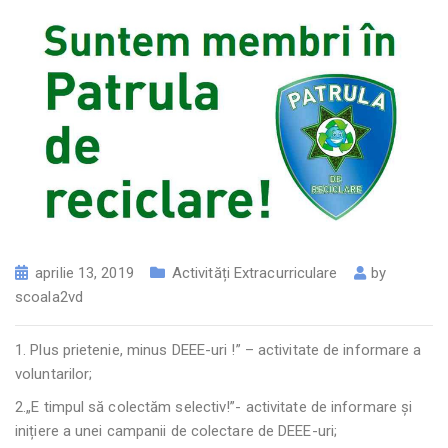
aprilie 13, 2019
Activități Extracurriculare
by
scoala2vd
1. Plus prietenie, minus DEEE-uri !” – activitate de informare a
voluntarilor;
2.„E timpul să colectăm selectiv!”- activitate de informare și
inițiere a unei campanii de colectare de DEEE-uri;