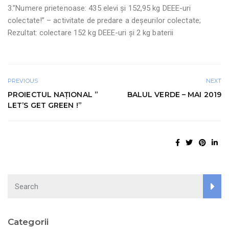
3.”Numere prietenoase: 435 elevi și 152,95 kg DEEE-uri
colectate!” – activitate de predare a deșeurilor colectate;
Rezultat: colectare 152 kg DEEE-uri și 2 kg baterii
PREVIOUS
NEXT
PROIECTUL NAȚIONAL ”
BALUL VERDE – MAI 2019
LET’S GET GREEN !”
Search
Categorii