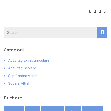
Search
Categorii
Activități Extracurriculare
Activități Școlare
Săptămâna Verde
Școala Altfel
Etichete