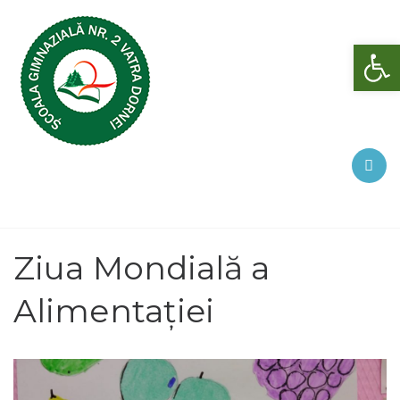
Deschide bara de unelte
Ziua Mondială a
Alimentației