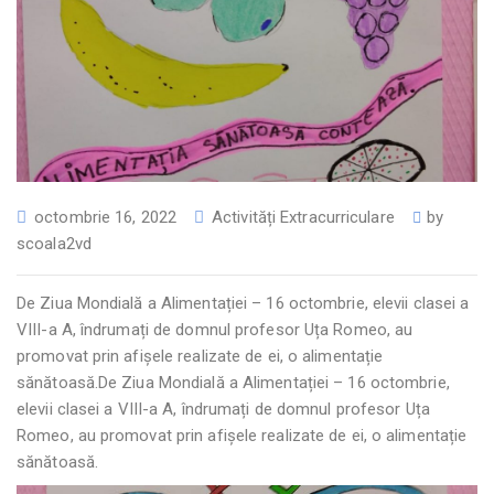
octombrie 16, 2022
Activități Extracurriculare
by
scoala2vd
De Ziua Mondială a Alimentației – 16 octombrie, elevii clasei a
VIII-a A, îndrumați de domnul profesor Uța Romeo, au
promovat prin afișele realizate de ei, o alimentație
sănătoasă.De Ziua Mondială a Alimentației – 16 octombrie,
elevii clasei a VIII-a A, îndrumați de domnul profesor Uța
Romeo, au promovat prin afișele realizate de ei, o alimentație
sănătoasă.