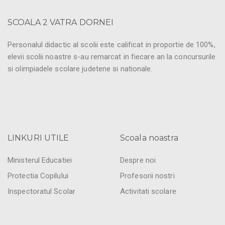
SCOALA 2 VATRA DORNEI
Personalul didactic al scolii este calificat in proportie de 100%,
elevii scolii noastre s-au remarcat in fiecare an la concursurile
si olimpiadele scolare judetene si nationale.
LINKURI UTILE
Scoala noastra
Ministerul Educatiei
Despre noi
Protectia Copilului
Profesorii nostri
Inspectoratul Scolar
Activitati scolare