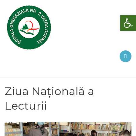
Deschide bara de unelte
Ziua Națională a
Lecturii